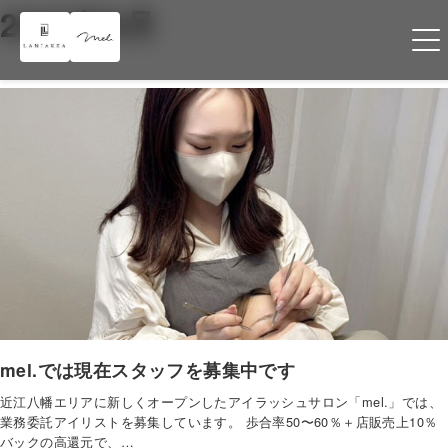
2025年8月
mel.では現在スタッフを募集中です
近江八幡エリアに新しくオープンしたアイラッシュサロン「mel.」では、
業務委託アイリストを募集しています。 歩合率50〜60％＋店販売上10％
バックの高還元で、…