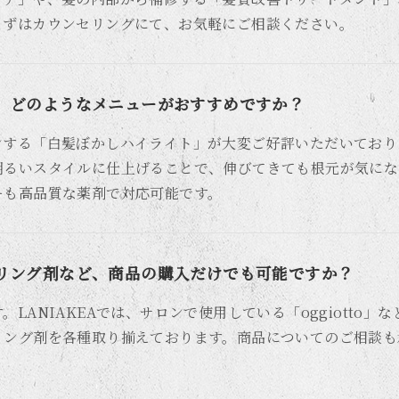
まずはカウンセリングにて、お気軽にご相談ください。
。どのようなメニューがおすすめですか？
ンする「白髪ぼかしハイライト」が大変ご好評いただいており
明るいスタイルに仕上げることで、伸びてきても根元が気にな
ーも高品質な薬剤で対応可能です。
リング剤など、商品の購入だけでも可能ですか？
LANIAKEAでは、サロンで使用している「oggiotto
リング剤を各種取り揃えております。商品についてのご相談も