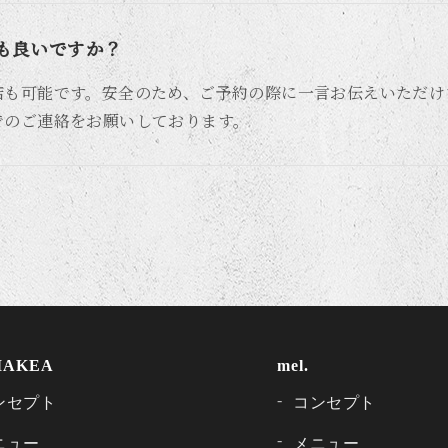
も良いですか？
も可能です。安全のため、ご予約の際に一言お伝えいただけま
でのご連絡をお願いしております。
IAKEA
mel.
ンセプト
コンセプト
ニュー
メニュー