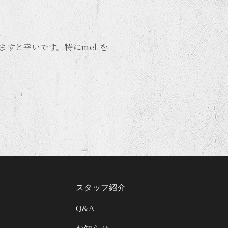
すと幸いです。特にmel.を
スタッフ紹介
Q&A