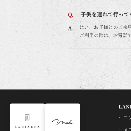
子供を連れて行って
はい、お子様とのご来店
ご利用の際は、お電話
LAN
コ
メ