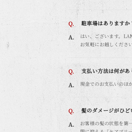
駐車場はありますか
はい、ございます。LA
お気軽にお越しくださ
支払い方法は何があ
現金でのお支払いのほか、
髪のダメージがひど
お客様の髪の状態を第一
限に抑える「ケアブリ