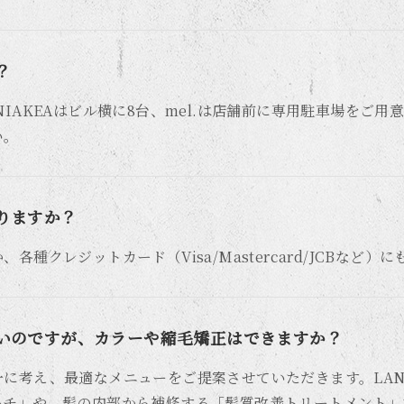
？
NIAKEAはビル横に8台、mel.は店舗前に専用駐車場をご
い。
りますか？
各種クレジットカード（Visa/Mastercard/JCBなど）
いのですが、カラーや縮毛矯正はできますか？
に考え、最適なメニューをご提案させていただきます。LANI
ーチ」や、髪の内部から補修する「髪質改善トリートメント」