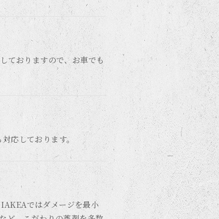
用意しておりますので、お車でも
にも対応しております。
AKEAではダメージを最小
など、こだわりの薬剤を多数