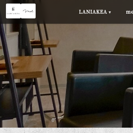
LANIAKEA
me